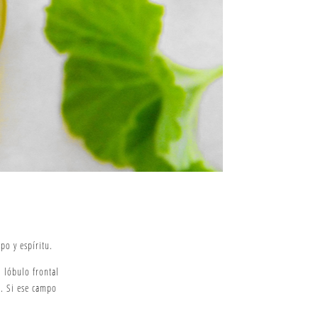
po y espíritu.
 lóbulo frontal
. Si ese campo