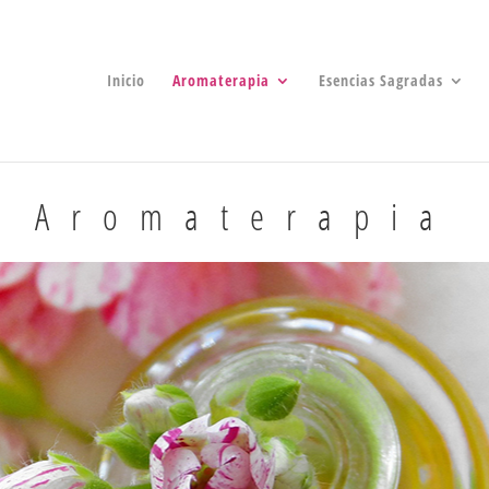
Inicio
Aromaterapia
Esencias Sagradas
Aromaterapia